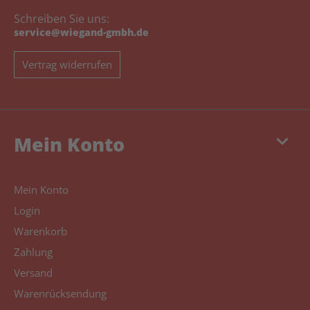
Schreiben Sie uns:
service@wiegand-gmbh.de
Vertrag widerrufen
keyboard_arrow_down
Mein Konto
Mein Konto
Login
Warenkorb
Zahlung
Versand
Warenrücksendung