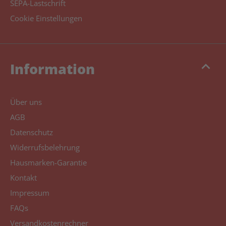
SEPA-Lastschrift
Cookie Einstellungen
keyboard_arrow_up
Information
Über uns
AGB
Datenschutz
Widerrufsbelehrung
Hausmarken-Garantie
Kontakt
Impressum
FAQs
Versandkostenrechner