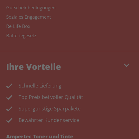
Gutscheinbedingungen
Soziales Engagement
Re-Life Box
Batteriegesetz
keyboard_arrow_down
Ihre Vorteile
Schnelle Lieferung
Top Preis bei voller Qualität
Supergünstige Sparpakete
Bewährter Kundenservice
Ampertec Toner und Tinte