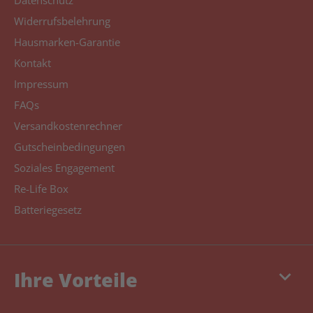
Datenschutz
Widerrufsbelehrung
Hausmarken-Garantie
Kontakt
Impressum
FAQs
Versandkostenrechner
Gutscheinbedingungen
Soziales Engagement
Re-Life Box
Batteriegesetz
keyboard_arrow_down
Ihre Vorteile