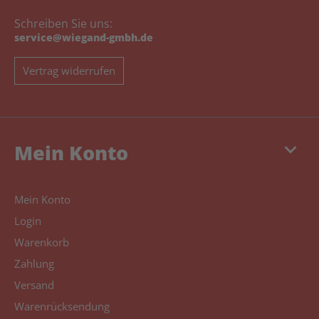
Schreiben Sie uns:
service@wiegand-gmbh.de
Vertrag widerrufen
keyboard_arrow_down
Mein Konto
Mein Konto
Login
Warenkorb
Zahlung
Versand
Warenrücksendung