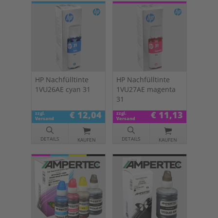
HP Nachfülltinte
HP Nachfülltinte
1VU26AE cyan 31
1VU27AE magenta
31
€ 12,04
€ 11,13
zzgl.
zzgl.
Versand
Versand
DETAILS
DETAILS
KAUFEN
KAUFEN