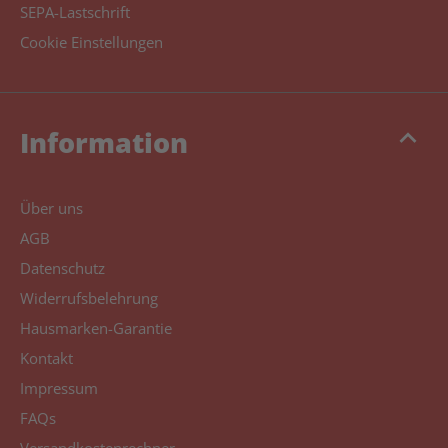
SEPA-Lastschrift
Cookie Einstellungen
keyboard_arrow_up
Information
Über uns
AGB
Datenschutz
Widerrufsbelehrung
Hausmarken-Garantie
Kontakt
Impressum
FAQs