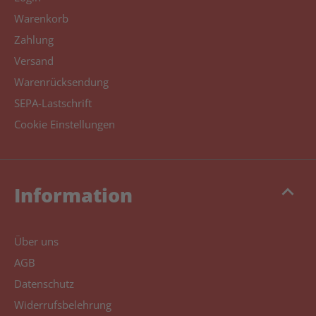
Warenkorb
Zahlung
Versand
Warenrücksendung
SEPA-Lastschrift
Cookie Einstellungen
keyboard_arrow_up
Information
Über uns
AGB
Datenschutz
Widerrufsbelehrung