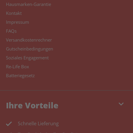
Hausmarken-Garantie
Kontakt
Impressum
FAQs
Versandkostenrechner
Gutscheinbedingungen
Soziales Engagement
Re-Life Box
Batteriegesetz
keyboard_arrow_down
Ihre Vorteile
Schnelle Lieferung