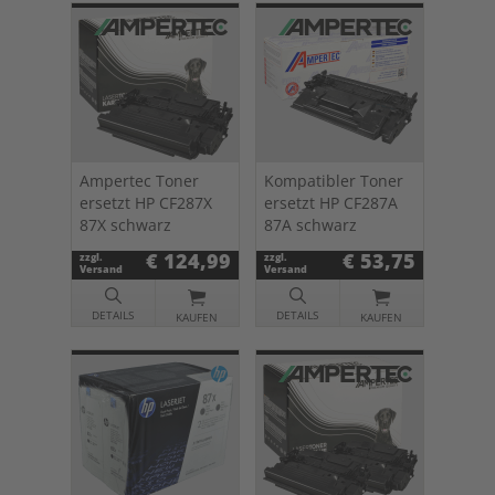
Ampertec Toner
Kompatibler Toner
ersetzt HP CF287X
ersetzt HP CF287A
87X schwarz
87A schwarz
€ 124,99
€ 53,75
zzgl.
zzgl.
Versand
Versand
DETAILS
DETAILS
KAUFEN
KAUFEN