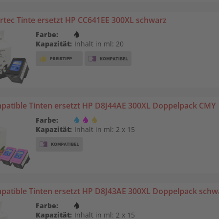
tec Tinte ersetzt HP CC641EE 300XL schwarz
Farbe:
Kapazität:
Inhalt in ml: 20
patible Tinten ersetzt HP D8J44AE 300XL Doppelpack CMY
Farbe:
Kapazität:
Inhalt in ml: 2 x 15
patible Tinten ersetzt HP D8J43AE 300XL Doppelpack schw
Farbe:
Kapazität:
Inhalt in ml: 2 x 15