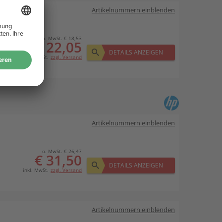
Artikelnummern einblenden
o. MwSt. € 18,53
€ 22,05
DETAILS ANZEIGEN
inkl. MwSt.
zzgl. Versand
Artikelnummern einblenden
o. MwSt. € 26,47
€ 31,50
DETAILS ANZEIGEN
inkl. MwSt.
zzgl. Versand
Artikelnummern einblenden