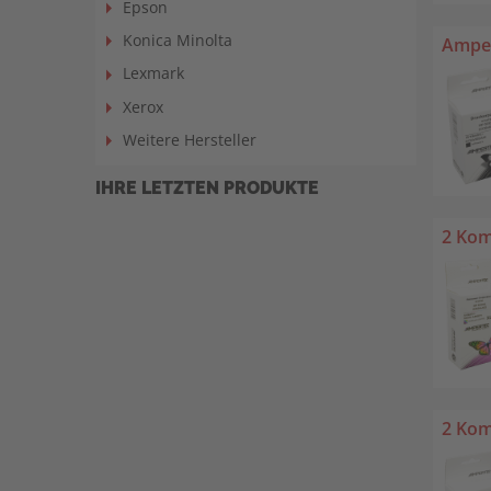
Epson
Konica Minolta
Amper
Lexmark
Xerox
Weitere Hersteller
IHRE LETZTEN PRODUKTE
2 Kom
2 Kom