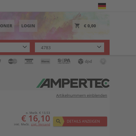
TONER
LOGIN
€ 0,00
Artikelnummern einblenden
o. MwSt. € 13,53
€ 16,10
DETAILS ANZEIGEN
inkl. MwSt.
zzgl. Versand