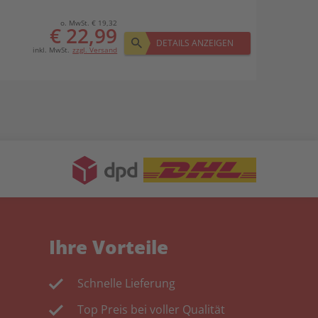
o. MwSt. € 19,32
€ 22,99
DETAILS ANZEIGEN
inkl. MwSt.
zzgl. Versand
Ihre Vorteile
Schnelle Lieferung
Top Preis bei voller Qualität