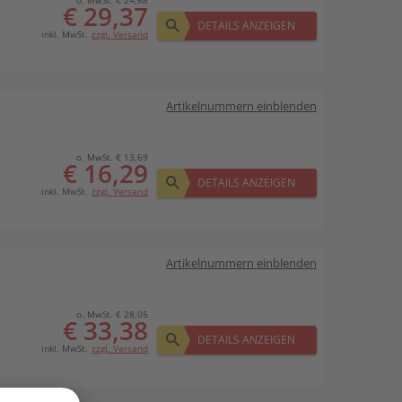
o. MwSt. € 24,68
€ 29,37
DETAILS ANZEIGEN
inkl. MwSt.
zzgl. Versand
Artikelnummern einblenden
o. MwSt. € 13,69
€ 16,29
DETAILS ANZEIGEN
inkl. MwSt.
zzgl. Versand
Artikelnummern einblenden
o. MwSt. € 28,05
€ 33,38
DETAILS ANZEIGEN
inkl. MwSt.
zzgl. Versand