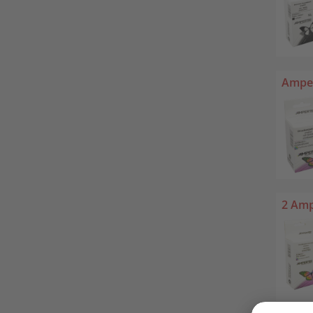
Amper
2 Amp