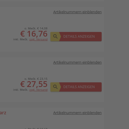
Artikelnummern einblenden
o. MwSt. € 14,08
€ 16,76
DETAILS ANZEIGEN
inkl. MwSt.
zzgl. Versand
Artikelnummern einblenden
o. MwSt. € 23,15
€ 27,55
DETAILS ANZEIGEN
inkl. MwSt.
zzgl. Versand
arz
Artikelnummern einblenden