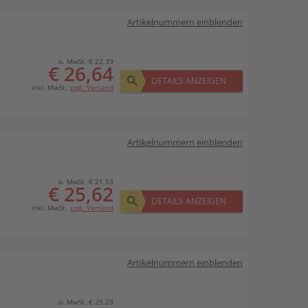
Artikelnummern einblenden
o. MwSt. € 22,39
€ 26,64
DETAILS ANZEIGEN
inkl. MwSt.
zzgl. Versand
Artikelnummern einblenden
o. MwSt. € 21,53
€ 25,62
DETAILS ANZEIGEN
inkl. MwSt.
zzgl. Versand
Artikelnummern einblenden
o. MwSt. € 29,23