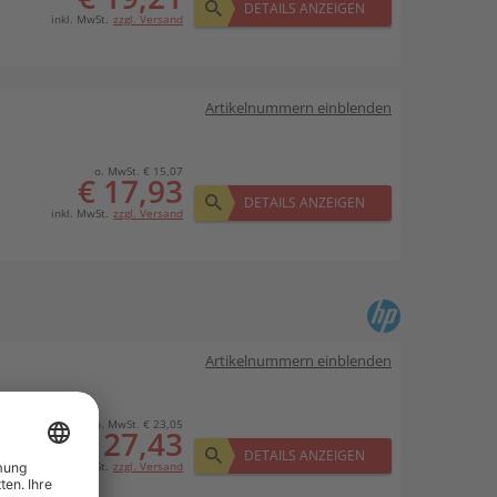
DETAILS ANZEIGEN
inkl. MwSt.
zzgl. Versand
Artikelnummern einblenden
o. MwSt. € 15,07
€ 17,93
DETAILS ANZEIGEN
inkl. MwSt.
zzgl. Versand
Artikelnummern einblenden
o. MwSt. € 23,05
€ 27,43
DETAILS ANZEIGEN
inkl. MwSt.
zzgl. Versand