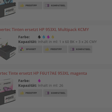
ertec Tinten ersetzt HP 953XL Multipack KCMY
Farbe:
Kapazität:
Inhalt in ml: 1 x 60 BK + 3 x 26 CMY
tec Tinte ersetzt HP F6U17AE 953XL magenta
Farbe:
Kapazität:
Inhalt in ml: 26