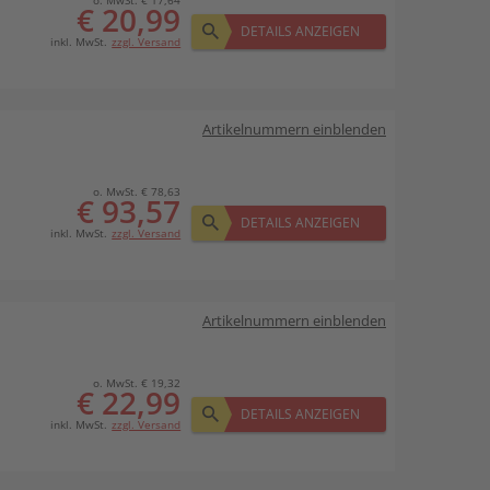
o. MwSt. € 17,64
€ 20,99
DETAILS ANZEIGEN
inkl. MwSt.
zzgl. Versand
Artikelnummern einblenden
o. MwSt. € 78,63
€ 93,57
DETAILS ANZEIGEN
inkl. MwSt.
zzgl. Versand
Artikelnummern einblenden
o. MwSt. € 19,32
€ 22,99
DETAILS ANZEIGEN
inkl. MwSt.
zzgl. Versand