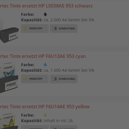
tec Tinte ersetzt HP L0S58AE 953 schwarz
Farbe:
Kapazität:
ca. 2.000 A4-Seiten bei 5%
tec Tinte ersetzt HP F6U12AE 953 cyan
Farbe:
Kapazität:
ca. 1.600 A4-Seiten bei 5%
tec Tinte ersetzt HP F6U14AE 953 yellow
Farbe:
Kapazität:
Inhalt in ml: 26