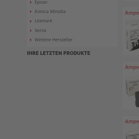
Epson
Konica Minolta
Amper
Lexmark
Xerox
Weitere Hersteller
IHRE LETZTEN PRODUKTE
Amper
Amper