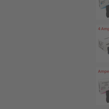
4 Amp
Amper