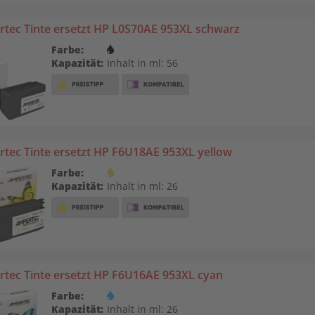
tec Tinte ersetzt HP L0S70AE 953XL schwarz
Farbe:
Kapazität:
Inhalt in ml: 56
tec Tinte ersetzt HP F6U18AE 953XL yellow
Farbe:
Kapazität:
Inhalt in ml: 26
tec Tinte ersetzt HP F6U16AE 953XL cyan
Farbe:
Kapazität:
Inhalt in ml: 26