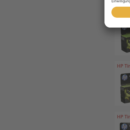
HP Ti
HP Ti
HP Ti