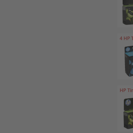
4 HP 
HP Ti