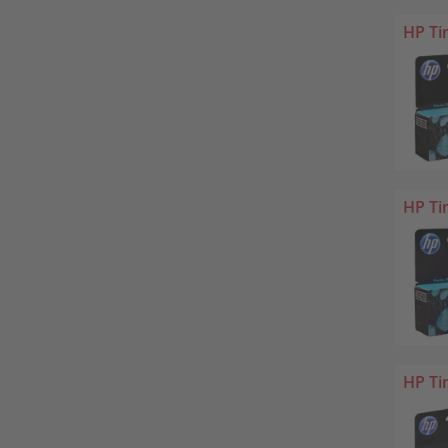
HP Ti
HP Ti
HP Ti