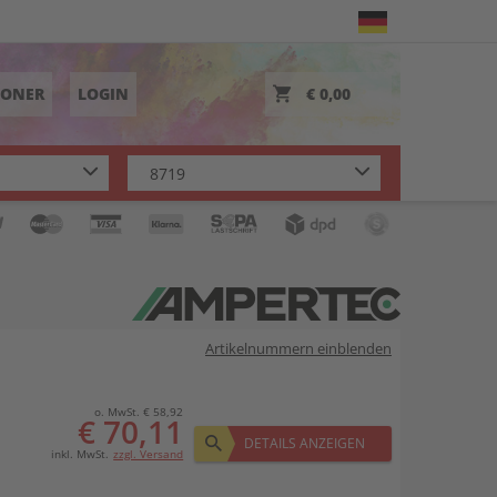
TONER
LOGIN
€ 0,00
Artikelnummern einblenden
o. MwSt. € 58,92
€ 70,11
DETAILS ANZEIGEN
inkl. MwSt.
zzgl. Versand