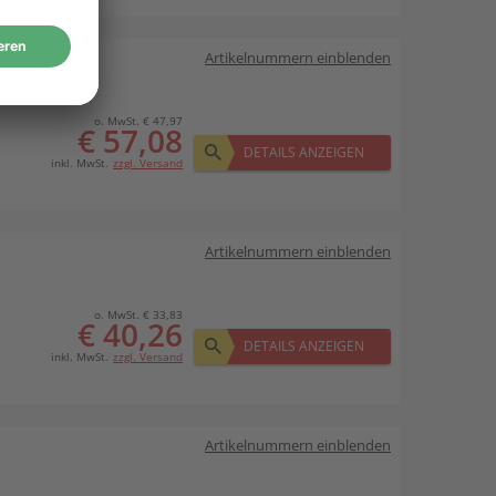
Artikelnummern einblenden
o. MwSt. € 47,97
€ 57,08
DETAILS ANZEIGEN
inkl. MwSt.
zzgl. Versand
Artikelnummern einblenden
o. MwSt. € 33,83
€ 40,26
DETAILS ANZEIGEN
inkl. MwSt.
zzgl. Versand
Artikelnummern einblenden