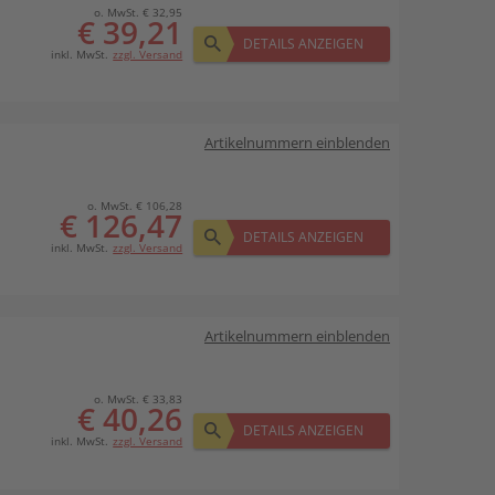
o. MwSt. € 32,95
€ 39,21
DETAILS ANZEIGEN
inkl. MwSt.
zzgl. Versand
Artikelnummern einblenden
o. MwSt. € 106,28
€ 126,47
DETAILS ANZEIGEN
inkl. MwSt.
zzgl. Versand
Artikelnummern einblenden
o. MwSt. € 33,83
€ 40,26
DETAILS ANZEIGEN
inkl. MwSt.
zzgl. Versand