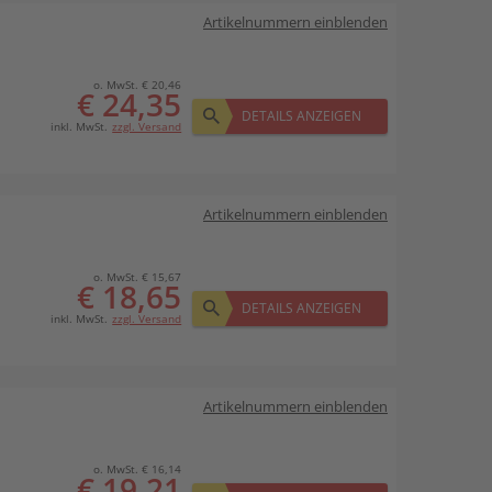
Artikelnummern einblenden
o. MwSt. € 20,46
€ 24,35
DETAILS ANZEIGEN
inkl. MwSt.
zzgl. Versand
Artikelnummern einblenden
o. MwSt. € 15,67
€ 18,65
DETAILS ANZEIGEN
inkl. MwSt.
zzgl. Versand
Artikelnummern einblenden
o. MwSt. € 16,14
€ 19,21