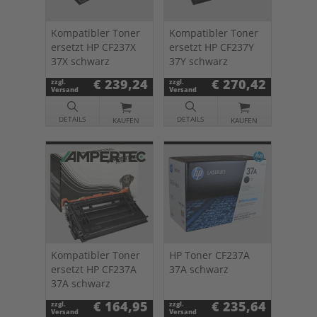
Kompatibler Toner
Kompatibler Toner
ersetzt HP CF237X
ersetzt HP CF237Y
37X schwarz
37Y schwarz
€ 239,24
€ 270,42
zzgl.
zzgl.
Versand
Versand
DETAILS
DETAILS
KAUFEN
KAUFEN
Kompatibler Toner
HP Toner CF237A
ersetzt HP CF237A
37A schwarz
37A schwarz
€ 164,95
€ 235,64
zzgl.
zzgl.
Versand
Versand