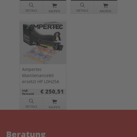
DETAILS
DETAILS
KAUFEN
KAUFEN
Ampertec
Maintenancekit
ersetzt HP L0H25A
€ 250,51
zzgl.
Versand
DETAILS
KAUFEN
Beratung