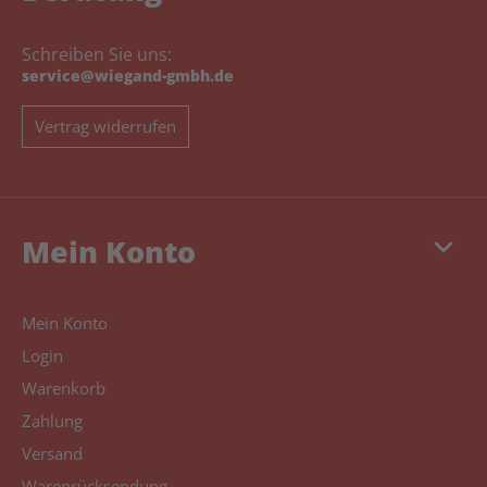
Schreiben Sie uns:
service@wiegand-gmbh.de
Vertrag widerrufen
keyboard_arrow_down
Mein Konto
Mein Konto
Login
Warenkorb
Zahlung
Versand
Warenrücksendung