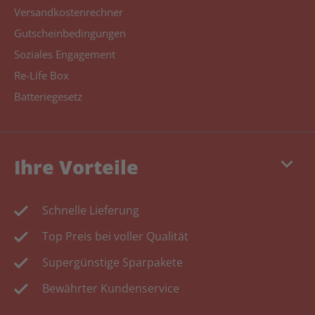
Versandkostenrechner
Gutscheinbedingungen
Soziales Engagement
Re-Life Box
Batteriegesetz
keyboard_arrow_down
Ihre Vorteile
Schnelle Lieferung
Top Preis bei voller Qualität
Supergünstige Sparpakete
Bewährter Kundenservice