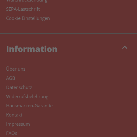
SEPA-Lastschrift
Cookie Einstellungen
keyboard_arrow_up
Information
Über uns
AGB
Datenschutz
Widerrufsbelehrung
Hausmarken-Garantie
Kontakt
Impressum
FAQs