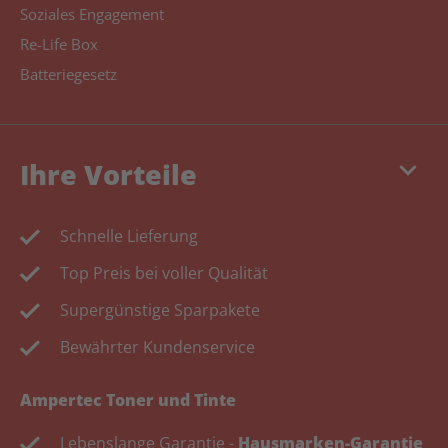
Soziales Engagement
Re-Life Box
Batteriegesetz
keyboard_arrow_down
Ihre Vorteile
Schnelle Lieferung
Top Preis bei voller Qualität
Supergünstige Sparpakete
Bewährter Kundenservice
Ampertec Toner und Tinte
Lebenslange Garantie -
Hausmarken-Garantie