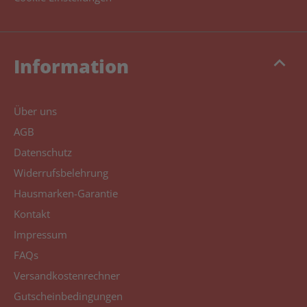
keyboard_arrow_up
Information
Über uns
AGB
Datenschutz
Widerrufsbelehrung
Hausmarken-Garantie
Kontakt
Impressum
FAQs
Versandkostenrechner
Gutscheinbedingungen