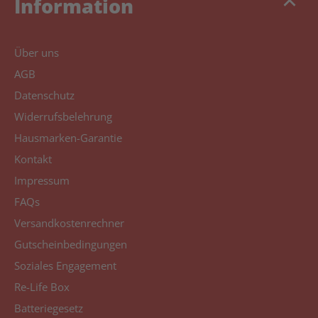
keyboard_arrow_up
Information
Über uns
AGB
Datenschutz
Widerrufsbelehrung
Hausmarken-Garantie
Kontakt
Impressum
FAQs
Versandkostenrechner
Gutscheinbedingungen
Soziales Engagement
Re-Life Box
Batteriegesetz