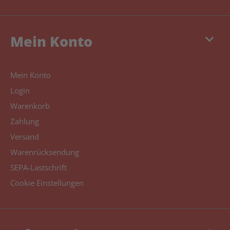
keyboard_arrow_down
Mein Konto
Mein Konto
Login
Warenkorb
Zahlung
Versand
Warenrücksendung
SEPA-Lastschrift
Cookie Einstellungen