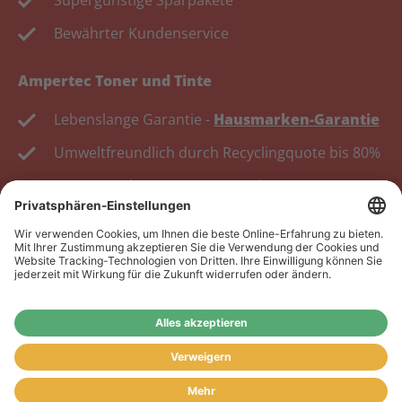
Supergünstige Sparpakete
Bewährter Kundenservice
Ampertec Toner und Tinte
Lebenslange Garantie -
Hausmarken-Garantie
Umweltfreundlich durch Recyclingquote bis 80%
Kosten senken, Ressourcen schonen.
Wiederverkäufer:
Das Angebot unseres Web-Shops
richtet sich nicht an Wiederverkäufer. Wenn Sie
Wiederverkäufer sind, registrieren Sie sich bitte in
unserem Händler-Portal
www.tonerhersteller.de