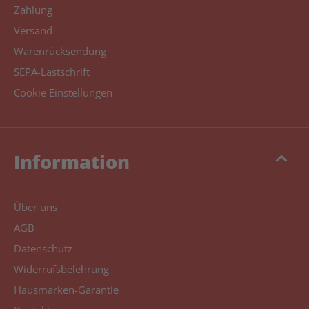
Zahlung
Versand
Warenrücksendung
SEPA-Lastschrift
Cookie Einstellungen
keyboard_arrow_up
Information
Über uns
AGB
Datenschutz
Widerrufsbelehrung
Hausmarken-Garantie