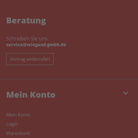
Beratung
Schreiben Sie uns:
service@wiegand-gmbh.de
Vertrag widerrufen
keyboard_arrow_down
Mein Konto
Mein Konto
Login
Warenkorb