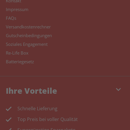
Kontakt
Impressum
FAQs
Versandkostenrechner
Gutscheinbedingungen
Soziales Engagement
Re-Life Box
Batteriegesetz
keyboard_arrow_down
Ihre Vorteile
Schnelle Lieferung
Top Preis bei voller Qualität