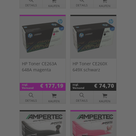
DETAILS
DETAILS
KAUFEN
KAUFEN
HP Toner CE263A
HP Toner CE260X
648A magenta
649X schwarz
€ 177,19
€ 74,70
zzgl.
zzgl.
Versand
Versand
DETAILS
DETAILS
KAUFEN
KAUFEN