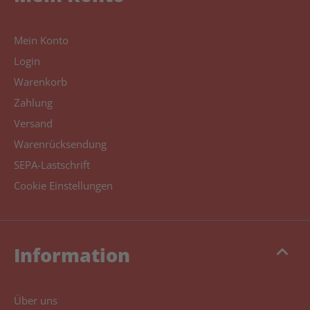
Mein Konto
Login
Warenkorb
Zahlung
Versand
Warenrücksendung
SEPA-Lastschrift
Cookie Einstellungen
keyboard_arrow_up
Information
Über uns