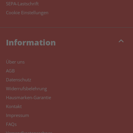
SEPA-Lastschrift
Cookie Einstellungen
keyboard_arrow_up
Information
Über uns
AGB
Datenschutz
Widerrufsbelehrung
Hausmarken-Garantie
Kontakt
Impressum
FAQs