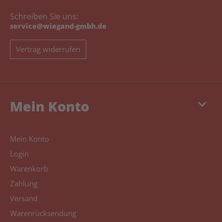
Schreiben Sie uns:
service@wiegand-gmbh.de
Vertrag widerrufen
keyboard_arrow_down
Mein Konto
Mein Konto
Login
Warenkorb
Zahlung
Versand
Warenrücksendung