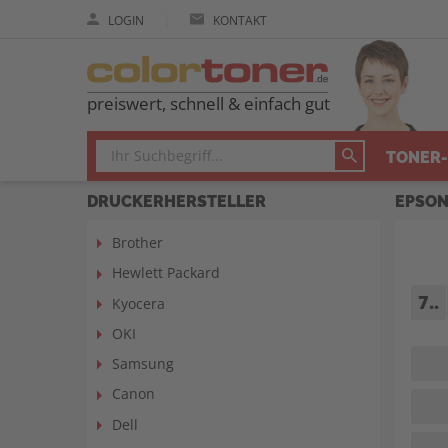
|
LOGIN
KONTAKT
preiswert, schnell & einfach gut
TONER-
DRUCKERHERSTELLER
EPSON
Brother
Hewlett Packard
7..
Kyocera
OKI
Samsung
Canon
Dell