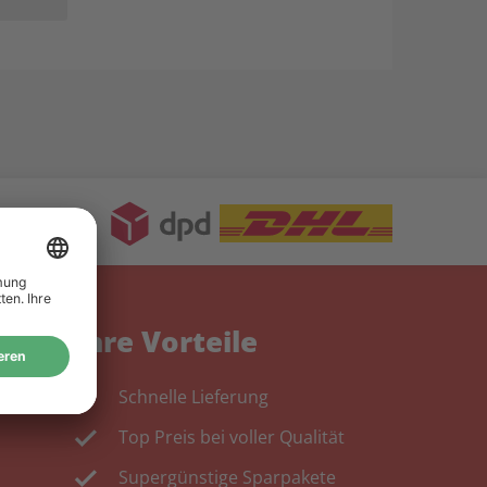
Ihre Vorteile
Schnelle Lieferung
Top Preis bei voller Qualität
Supergünstige Sparpakete