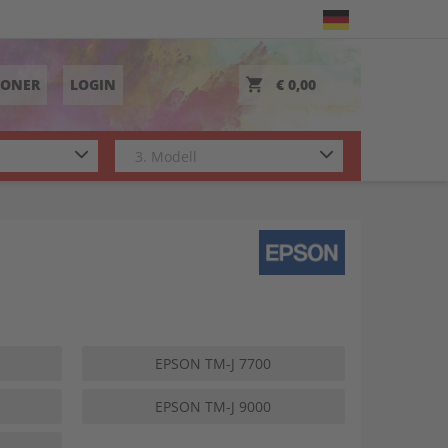
TONER
LOGIN
€ 0,00
EPSON TM-J 7700
EPSON TM-J 9000