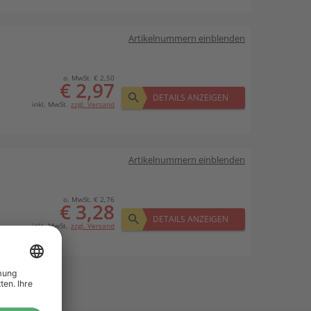
Artikelnummern einblenden
o. MwSt. € 2,50
€ 2,97
DETAILS ANZEIGEN
inkl. MwSt.
zzgl. Versand
Artikelnummern einblenden
o. MwSt. € 2,76
€ 3,28
DETAILS ANZEIGEN
inkl. MwSt.
zzgl. Versand