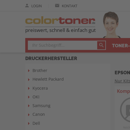
|
LOGIN
KONTAKT
preiswert, schnell & einfach gut
TONER-
DRUCKERHERSTELLER
Brother
EPSON
Hewlett Packard
Nur Kit
Kyocera
Kompa
OKI
Samsung
Canon
Dell