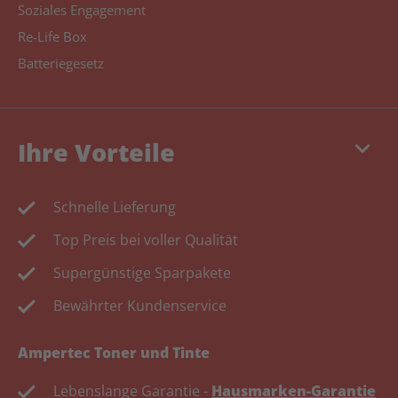
Soziales Engagement
Re-Life Box
Batteriegesetz
keyboard_arrow_down
Ihre Vorteile
Schnelle Lieferung
Top Preis bei voller Qualität
Supergünstige Sparpakete
Bewährter Kundenservice
Ampertec Toner und Tinte
Lebenslange Garantie -
Hausmarken-Garantie