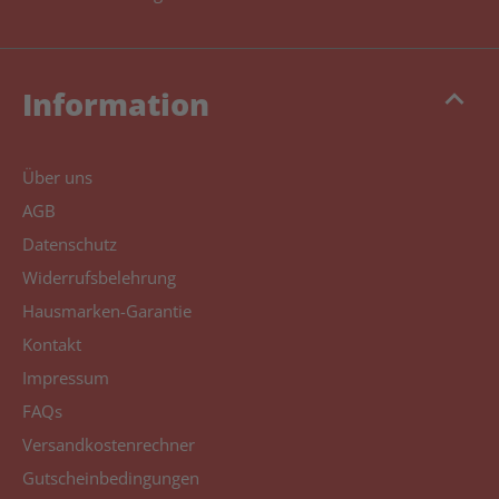
keyboard_arrow_up
Information
Über uns
AGB
Datenschutz
Widerrufsbelehrung
Hausmarken-Garantie
Kontakt
Impressum
FAQs
Versandkostenrechner
Gutscheinbedingungen