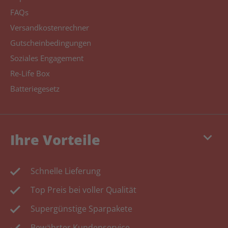
FAQs
Versandkostenrechner
Gutscheinbedingungen
Soziales Engagement
Re-Life Box
Batteriegesetz
keyboard_arrow_down
Ihre Vorteile
Schnelle Lieferung
Top Preis bei voller Qualität
Supergünstige Sparpakete
Bewährter Kundenservice