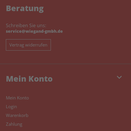
Beratung
Schreiben Sie uns:
service@wiegand-gmbh.de
Vertrag widerrufen
keyboard_arrow_down
Mein Konto
Mein Konto
Login
Warenkorb
Zahlung