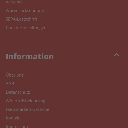
Versand
Warenrücksendung
SEPA-Lastschrift
Cookie Einstellungen
keyboard_arrow_up
Information
Über uns
AGB
Datenschutz
Widerrufsbelehrung
Hausmarken-Garantie
Kontakt
Impressum