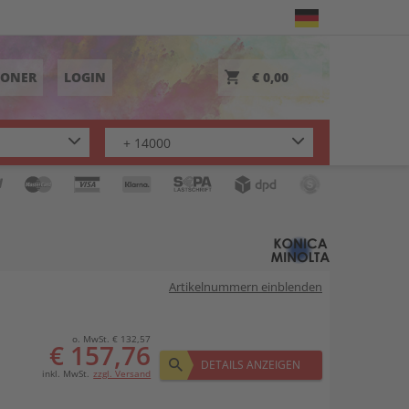
TONER
LOGIN
€ 0,00
Artikelnummern einblenden
o. MwSt. € 132,57
€ 157,76
DETAILS ANZEIGEN
inkl. MwSt.
zzgl. Versand