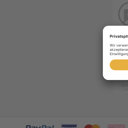
Konic