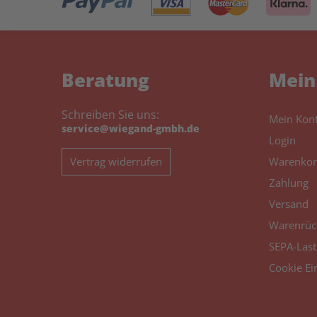
Beratung
Mein
Schreiben Sie uns:
Mein Kon
service@wiegand-gmbh.de
Login
Vertrag widerrufen
Warenkor
Zahlung
Versand
Warenrüc
SEPA-Last
Cookie Ei