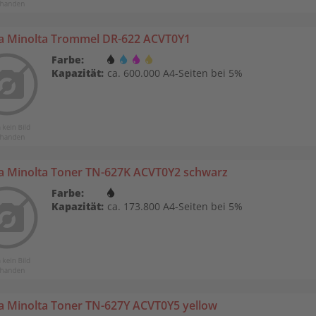
a Minolta Trommel DR-622 ACVT0Y1
Farbe:
Kapazität:
ca. 600.000 A4-Seiten bei 5%
a Minolta Toner TN-627K ACVT0Y2 schwarz
Farbe:
Kapazität:
ca. 173.800 A4-Seiten bei 5%
a Minolta Toner TN-627Y ACVT0Y5 yellow