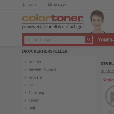
|
LOGIN
KONTAKT
preiswert, schnell & einfach gut
TONER-
DRUCKERHERSTELLER
Brother
DEVEL
Hewlett Packard
Nur Kit
Kyocera
Konic
OKI
Samsung
Canon
Dell