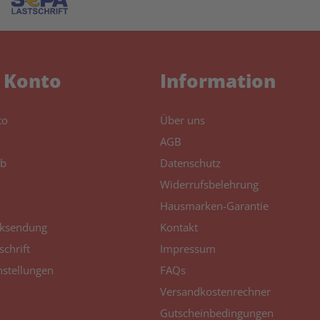
 Konto
Information
to
Über uns
AGB
b
Datenschutz
Widerrufsbelehrung
Hausmarken-Garantie
ksendung
Kontakt
schrift
Impressum
nstellungen
FAQs
Versandkostenrechner
Gutscheinbedingungen