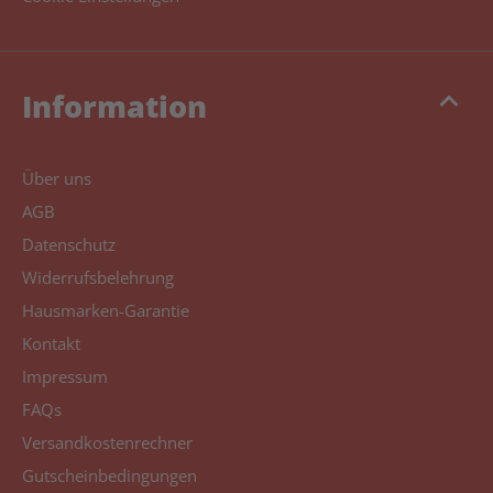
keyboard_arrow_up
Information
Über uns
AGB
Datenschutz
Widerrufsbelehrung
Hausmarken-Garantie
Kontakt
Impressum
FAQs
Versandkostenrechner
Gutscheinbedingungen