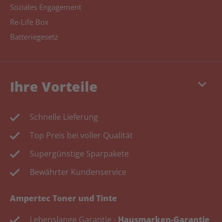
Soziales Engagement
Re-Life Box
Batteriegesetz
keyboard_arrow_down
Ihre Vorteile
Schnelle Lieferung
Top Preis bei voller Qualität
Supergünstige Sparpakete
Bewährter Kundenservice
Ampertec Toner und Tinte
Lebenslange Garantie -
Hausmarken-Garantie