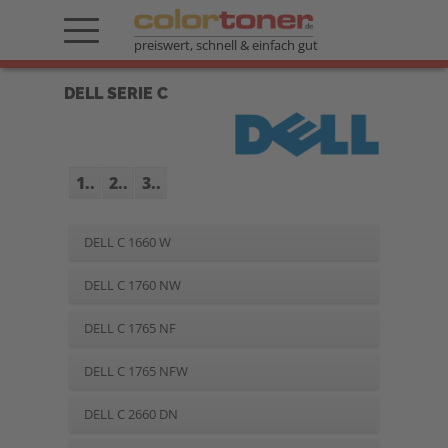
preiswert, schnell & einfach gut
DELL SERIE C
1..
2..
3..
DELL C 1660 W
DELL C 1760 NW
DELL C 1765 NF
DELL C 1765 NFW
DELL C 2660 DN