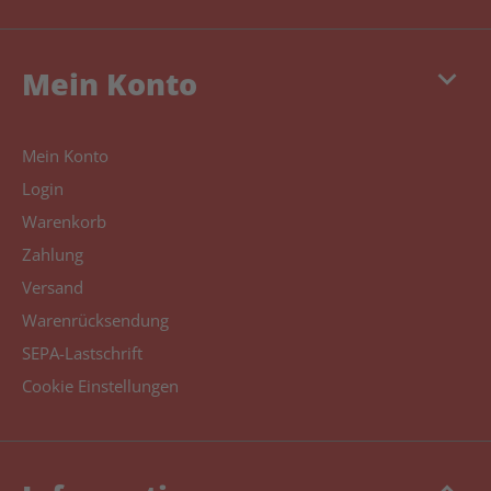
keyboard_arrow_down
Mein Konto
Mein Konto
Login
Warenkorb
Zahlung
Versand
Warenrücksendung
SEPA-Lastschrift
Cookie Einstellungen