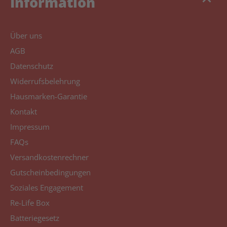
keyboard_arrow_up
Information
Über uns
AGB
Datenschutz
Widerrufsbelehrung
Hausmarken-Garantie
Kontakt
Impressum
FAQs
Versandkostenrechner
Gutscheinbedingungen
Soziales Engagement
Re-Life Box
Batteriegesetz