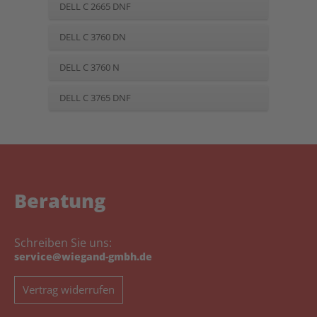
DELL C 2665 DNF
DELL C 3760 DN
DELL C 3760 N
DELL C 3765 DNF
Beratung
Schreiben Sie uns:
service@wiegand-gmbh.de
Vertrag widerrufen