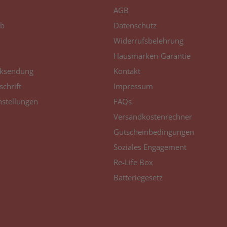
AGB
b
Datenschutz
Widerrufsbelehrung
Hausmarken-Garantie
ksendung
Kontakt
schrift
Impressum
nstellungen
FAQs
Versandkostenrechner
Gutscheinbedingungen
Soziales Engagement
Re-Life Box
Batteriegesetz