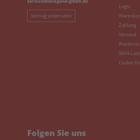
service@wiegand-gmbh.de
Login
Vertrag widerrufen
Warenkor
Zahlung
Versand
Warenrüc
SEPA-Last
Cookie Ei
Folgen Sie uns