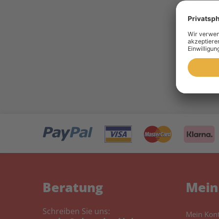
Canon
Beratung
Mein
Schreiben Sie uns:
Mein Kon