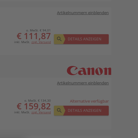
Artikelnummern einblenden
o. MwSt. € 94,01
€ 111,87
DETAILS ANZEIGEN
inkl. MwSt.
zzgl. Versand
Artikelnummern einblenden
o. MwSt. € 134,30
Alternative verfügbar
€ 159,82
DETAILS ANZEIGEN
inkl. MwSt.
zzgl. Versand