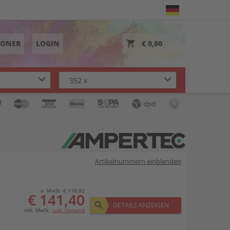
TONER
LOGIN
€ 0,00
Artikelnummern einblenden
o. MwSt. € 118,82
€ 141,40
DETAILS ANZEIGEN
inkl. MwSt.
zzgl. Versand