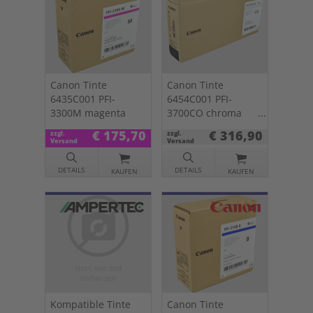
Canon Tinte
Canon Tinte
6435C001 PFI-
6454C001 PFI-
3300M magenta
3700CO chroma
optimizer
€ 175,70
€ 316,90
zzgl.
zzgl.
Versand
Versand
DETAILS
DETAILS
KAUFEN
KAUFEN
Kompatible Tinte
Canon Tinte