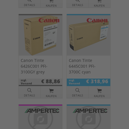
DETAILS
DETAILS
KAUFEN
KAUFEN
Canon Tinte
Canon Tinte
6426C001 PFI-
6445C001 PFI-
3100GY grey
3700C cyan
€ 88,86
€ 318,96
zzgl.
zzgl.
Versand
Versand
DETAILS
DETAILS
KAUFEN
KAUFEN