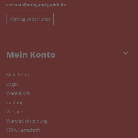
service@wiegand-gmbh.de
Vertrag widerrufen
keyboard_arrow_down
Mein Konto
Mein Konto
Login
Warenkorb
Zahlung
Versand
Warenrücksendung
SEPA-Lastschrift