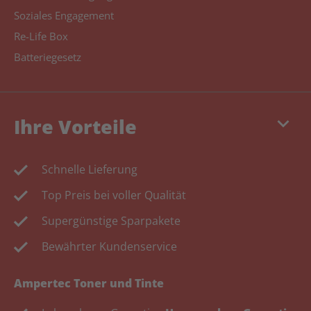
Soziales Engagement
Re-Life Box
Batteriegesetz
keyboard_arrow_down
Ihre Vorteile
Schnelle Lieferung
Top Preis bei voller Qualität
Supergünstige Sparpakete
Bewährter Kundenservice
Ampertec Toner und Tinte