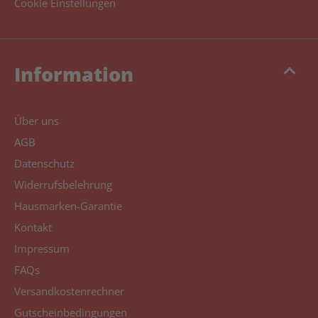
Cookie Einstellungen
keyboard_arrow_up
Information
Über uns
AGB
Datenschutz
Widerrufsbelehrung
Hausmarken-Garantie
Kontakt
Impressum
FAQs
Versandkostenrechner
Gutscheinbedingungen