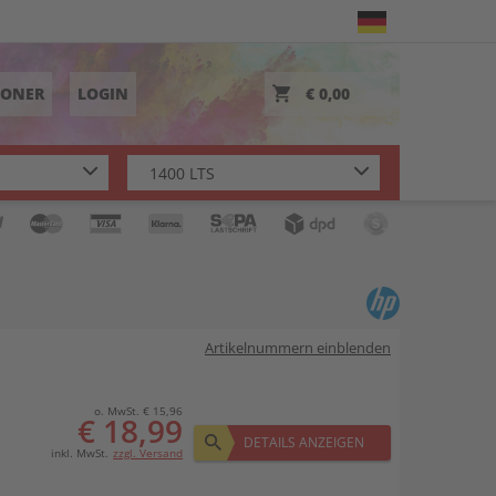
TONER
LOGIN
€ 0,00
Artikelnummern einblenden
o. MwSt. € 15,96
€ 18,99
DETAILS ANZEIGEN
inkl. MwSt.
zzgl. Versand