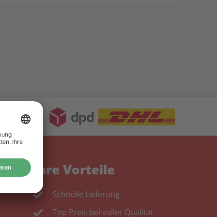
Ihre Vorteile
Schnelle Lieferung
Top Preis bei voller Qualität