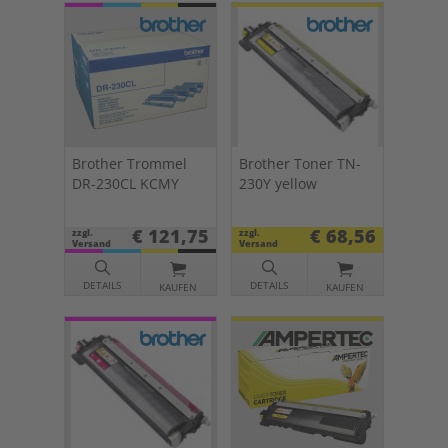
Brother Trommel
Brother Toner TN-
DR-230CL KCMY
230Y yellow
€ 121,75
€ 68,56
zzgl.
zzgl.
Versand
Versand
DETAILS
DETAILS
KAUFEN
KAUFEN