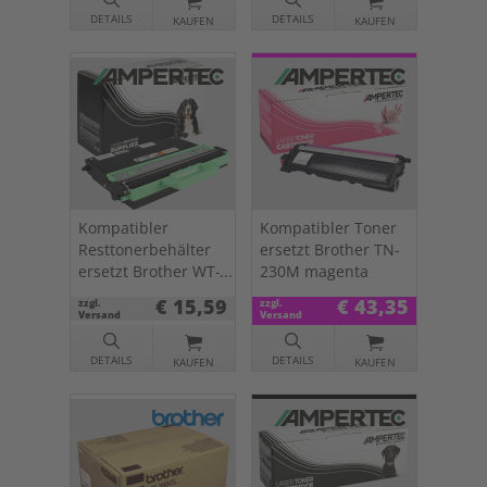
DETAILS
DETAILS
KAUFEN
KAUFEN
Kompatibler
Kompatibler Toner
Resttonerbehälter
ersetzt Brother TN-
ersetzt Brother WT-
230M magenta
200CL
€ 15,59
€ 43,35
zzgl.
zzgl.
Versand
Versand
DETAILS
DETAILS
KAUFEN
KAUFEN