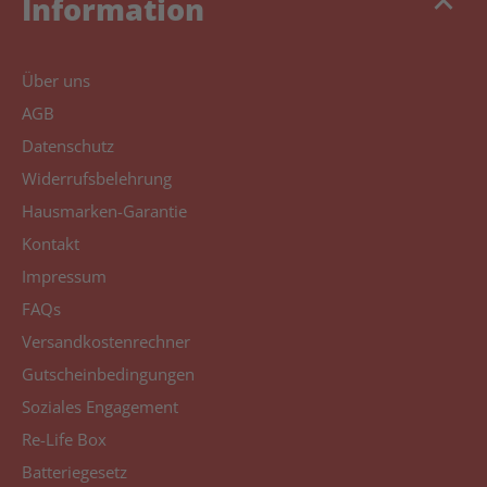
keyboard_arrow_up
Information
Über uns
AGB
Datenschutz
Widerrufsbelehrung
Hausmarken-Garantie
Kontakt
Impressum
FAQs
Versandkostenrechner
Gutscheinbedingungen
Soziales Engagement
Re-Life Box
Batteriegesetz