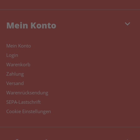
keyboard_arrow_down
Mein Konto
Mein Konto
Login
Warenkorb
Zahlung
Versand
Warenrücksendung
SEPA-Lastschrift
Cookie Einstellungen